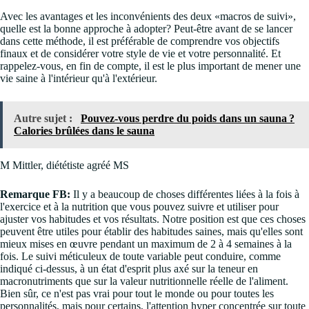
Avec les avantages et les inconvénients des deux «macros de suivi»,
quelle est la bonne approche à adopter? Peut-être avant de se lancer
dans cette méthode, il est préférable de comprendre vos objectifs
finaux et de considérer votre style de vie et votre personnalité. Et
rappelez-vous, en fin de compte, il est le plus important de mener une
vie saine à l'intérieur qu'à l'extérieur.
Autre sujet :
Pouvez-vous perdre du poids dans un sauna ?
Calories brûlées dans le sauna
M Mittler, diététiste agréé MS
Remarque FB:
Il y a beaucoup de choses différentes liées à la fois à
l'exercice et à la nutrition que vous pouvez suivre et utiliser pour
ajuster vos habitudes et vos résultats. Notre position est que ces choses
peuvent être utiles pour établir des habitudes saines, mais qu'elles sont
mieux mises en œuvre pendant un maximum de 2 à 4 semaines à la
fois. Le suivi méticuleux de toute variable peut conduire, comme
indiqué ci-dessus, à un état d'esprit plus axé sur la teneur en
macronutriments que sur la valeur nutritionnelle réelle de l'aliment.
Bien sûr, ce n'est pas vrai pour tout le monde ou pour toutes les
personnalités, mais pour certains, l'attention hyper concentrée sur toute