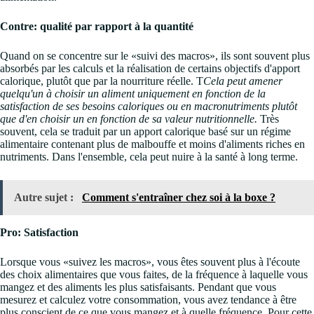
Contre: qualité par rapport à la quantité
Quand on se concentre sur le «suivi des macros», ils sont souvent plus
absorbés par les calculs et la réalisation de certains objectifs d'apport
calorique, plutôt que par la nourriture réelle. T
Cela peut amener
quelqu'un à choisir un aliment uniquement en fonction de la
satisfaction de ses besoins caloriques ou en macronutriments plutôt
que d'en choisir un en fonction de sa valeur nutritionnelle.
Très
souvent, cela se traduit par un apport calorique basé sur un régime
alimentaire contenant plus de malbouffe et moins d'aliments riches en
nutriments. Dans l'ensemble, cela peut nuire à la santé à long terme.
Autre sujet :
Comment s'entraîner chez soi à la boxe ?
Pro: Satisfaction
Lorsque vous «suivez les macros», vous êtes souvent plus à l'écoute
des choix alimentaires que vous faites, de la fréquence à laquelle vous
mangez et des aliments les plus satisfaisants. Pendant que vous
mesurez et calculez votre consommation, vous avez tendance à être
plus conscient de ce que vous mangez et à quelle fréquence. Pour cette