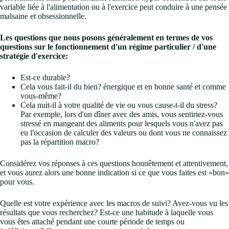
variable liée à l'alimentation ou à l'exercice peut conduire à une pensée
malsaine et obsessionnelle.
Les questions que nous posons généralement en termes de vos
questions sur le fonctionnement d'un régime particulier / d'une
stratégie d'exercice:
Est-ce durable?
Cela vous fait-il du bien? énergique et en bonne santé et comme
vous-même?
Cela nuit-il à votre qualité de vie ou vous cause-t-il du stress?
Par exemple, lors d'un dîner avec des amis, vous sentiriez-vous
stressé en mangeant des aliments pour lesquels vous n'avez pas
eu l'occasion de calculer des valeurs ou dont vous ne connaissez
pas la répartition macro?
Considérez vos réponses à ces questions honnêtement et attentivement,
et vous aurez alors une bonne indication si ce que vous faites est «bon»
pour vous.
Quelle est votre expérience avec les macros de suivi? Avez-vous vu les
résultats que vous recherchez? Est-ce une habitude à laquelle vous
vous êtes attaché pendant une courte période de temps ou