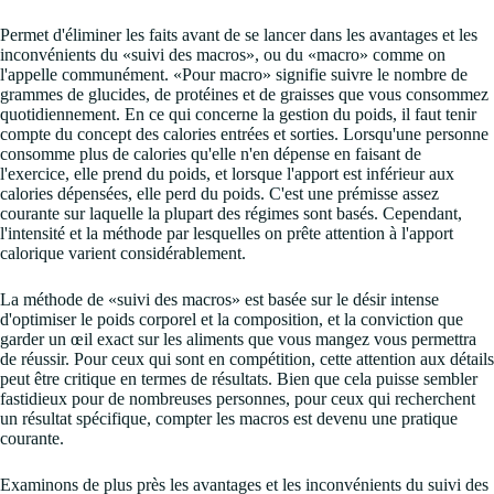
Permet d'éliminer les faits avant de se lancer dans les avantages et les
inconvénients du «suivi des macros», ou du «macro» comme on
l'appelle communément. «Pour macro» signifie suivre le nombre de
grammes de glucides, de protéines et de graisses que vous consommez
quotidiennement. En ce qui concerne la gestion du poids, il faut tenir
compte du concept des calories entrées et sorties. Lorsqu'une personne
consomme plus de calories qu'elle n'en dépense en faisant de
l'exercice, elle prend du poids, et lorsque l'apport est inférieur aux
calories dépensées, elle perd du poids. C'est une prémisse assez
courante sur laquelle la plupart des régimes sont basés. Cependant,
l'intensité et la méthode par lesquelles on prête attention à l'apport
calorique varient considérablement.
La méthode de «suivi des macros» est basée sur le désir intense
d'optimiser le poids corporel et la composition, et la conviction que
garder un œil exact sur les aliments que vous mangez vous permettra
de réussir. Pour ceux qui sont en compétition, cette attention aux détails
peut être critique en termes de résultats. Bien que cela puisse sembler
fastidieux pour de nombreuses personnes, pour ceux qui recherchent
un résultat spécifique, compter les macros est devenu une pratique
courante.
Examinons de plus près les avantages et les inconvénients du suivi des