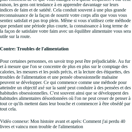
raison, les gens ont tendance à en apprendre davantage sur leurs
indices de faim et de satiété. Cela conduit souvent à une plus grande
reconnaissance de la façon de nourrir votre corps afin que vous vous
sentiez satisfait et pas trop plein. Même si vous n'utilisez cette méthode
que pendant une période plus courte, la connaissance à long terme de
la façon de satisfaire votre faim avec un équilibre alimentaire vous sera
utile sur la route.
Contre: Troubles de l'alimentation
Pour certaines personnes, en savoir trop peut être préjudiciable. Au fur
et à mesure que l'on se concentre de plus en plus sur le comptage des
calories, les mesures et les poids précis, et la lecture des étiquettes, des
troubles de l'alimentation et une pensée obsessionnelle malsaine
peuvent se développer. Ce qui commence comme une méthode pour
atteindre un objectif axé sur la santé peut conduire à des pensées et des
habitudes obsessionnelles. C'est souvent ainsi que se développent des
habitudes alimentaires désordonnées où l'on ne peut cesser de penser à
tout ce qu'ils mettent dans leur bouche et commencer à être obsédé par
tout cela.
Vidéo connexe: Mon histoire avant et après: Comment j'ai perdu 40
livres et vaincu mon trouble de l'alimentation