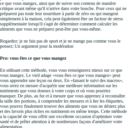
ce que vous mangez, ainsi que de suivre son contenu de manière
critique avant même qu'il n'arrive dans votre bouche. Pour ceux qui ne
préparent pas toute leur nourriture à partir de zéro ou qui mangent
simplement à la maison, cela peut également être un facteur de stress
supplémentaire lorsqu'il s'agit de déterminer comment calculer les
aliments que vous ne préparez peut-être pas vous-même.
Regardez: je ne fais pas de sport et je ne mange pas comme vous le
pensez; Un argument pour la modération
Pro: vous êtes ce que vous mangez
En utilisant cette méthode, vous vous renseignerez mieux sur ce que
vous mangez. Le vieil adage «vous êtes ce que vous mangez» peut
vous apprendre une leçon ou deux. En «faisant le suivi des macros»,
vous serez en mesure d'acquérir une meilleure information sur les
nutriments que vous donnez à votre corps et où vous pourriez
manquer. De plus, au fur et à mesure que vous apprenez à reconnaître
la taille des portions, à comprendre les mesures et à lire les étiquettes,
vous pouvez finalement trouver des aliments que vous ne désirez plus
et des favoris plus riches en nutriments en même temps. Cette méthode
a la capacité de vous offrir une excellente occasion d'optimiser votre
santé et de prêter attention à de nombreuses façons d'améliorer votre
alimentation.