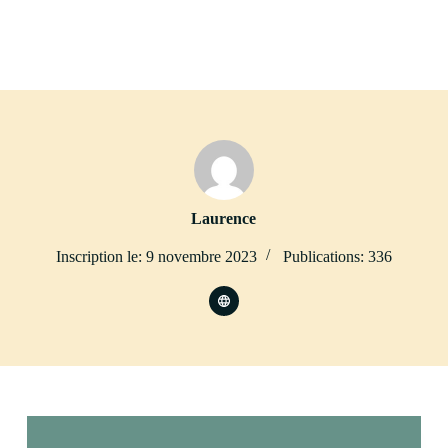
Laurence
Inscription le: 9 novembre 2023
Publications: 336