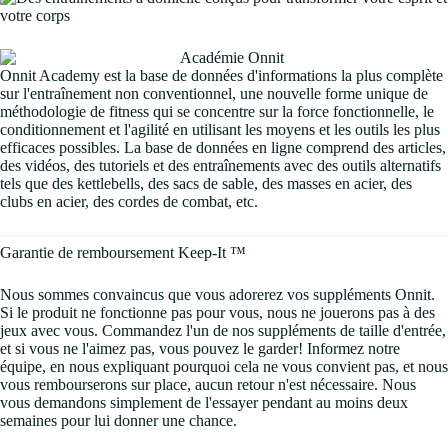
Onnit Academy est la base de données d'informations la plus complète
sur l'entraînement non conventionnel, une nouvelle forme unique de
méthodologie de fitness qui se concentre sur la force fonctionnelle, le
conditionnement et l'agilité en utilisant les moyens et les outils les plus
efficaces possibles. La base de données en ligne comprend des articles,
des vidéos, des tutoriels et des entraînements avec des outils alternatifs
tels que des kettlebells, des sacs de sable, des masses en acier, des
clubs en acier, des cordes de combat, etc.
Garantie de remboursement Keep-It ™
Nous sommes convaincus que vous adorerez vos suppléments Onnit.
Si le produit ne fonctionne pas pour vous, nous ne jouerons pas à des
jeux avec vous. Commandez l'un de nos suppléments de taille d'entrée,
et si vous ne l'aimez pas, vous pouvez le garder! Informez notre
équipe, en nous expliquant pourquoi cela ne vous convient pas, et nous
vous rembourserons sur place, aucun retour n'est nécessaire. Nous
vous demandons simplement de l'essayer pendant au moins deux
semaines pour lui donner une chance.