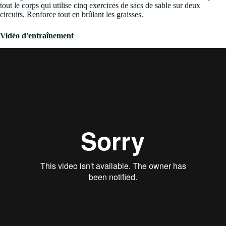
tout le corps qui utilise cinq exercices de sacs de sable sur deux
circuits. Renforce tout en brûlant les graisses.
Vidéo d'entraînement