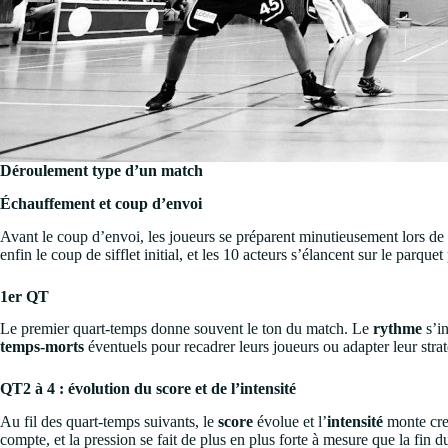
Déroulement type d’un match
Échauffement et coup d’envoi
Avant le coup d’envoi, les joueurs se préparent minutieusement lors de 
enfin le coup de sifflet initial, et les 10 acteurs s’élancent sur le parqu
1er QT
Le premier quart-temps donne souvent le ton du match. Le
rythme
s’in
temps-morts
éventuels pour recadrer leurs joueurs ou adapter leur strat
QT2 à 4 : évolution du score et de l’intensité
Au fil des quart-temps suivants, le
score
évolue et l’
intensité
monte cres
compte, et la pression se fait de plus en plus forte à mesure que la fin