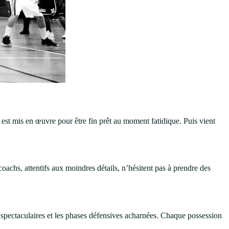
 est mis en œuvre pour être fin prêt au moment fatidique. Puis vient
achs, attentifs aux moindres détails, n’hésitent pas à prendre des
spectaculaires et les phases défensives acharnées. Chaque possession