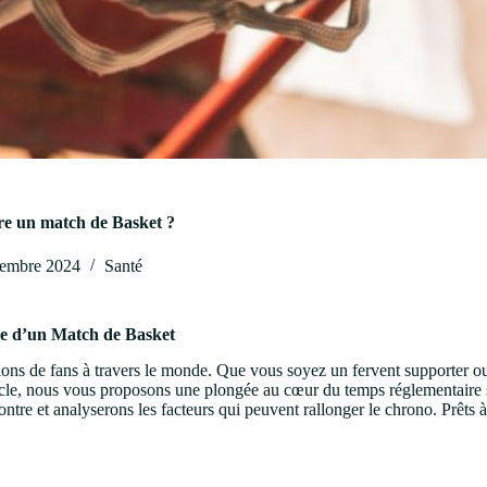
e un match de Basket ?
embre 2024
Santé
ée d’un Match de Basket
llions de fans à travers le monde. Que vous soyez un fervent supporter ou
icle, nous vous proposons une plongée au cœur du temps réglementaire sur
re et analyserons les facteurs qui peuvent rallonger le chrono. Prêts à 