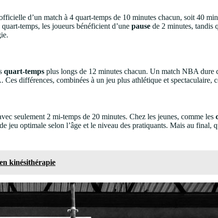
ée officielle d’un match à 4 quart-temps de 10 minutes chacun, soit 40 min
quart-temps, les joueurs bénéficient d’une
pause
de 2 minutes, tandis 
ie.
es
quart-temps
plus longs de 12 minutes chacun. Un match NBA dure don
Ces différences, combinées à un jeu plus athlétique et spectaculaire, 
avec seulement 2 mi-temps de 20 minutes. Chez les jeunes, comme les
e jeu optimale selon l’âge et le niveau des pratiquants. Mais au final, q
en kinésithérapie