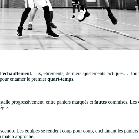
l’
échauffement
. Tirs, étirements, derniers ajustements tactiques… Tout
et pour entamer le premier
quart-temps
.
stalle progressivement, entre paniers marqués et
fautes
commises. Les co
égie.
cendo. Les équipes se rendent coup pour coup, enchaînant les paniers 
 du match approche.